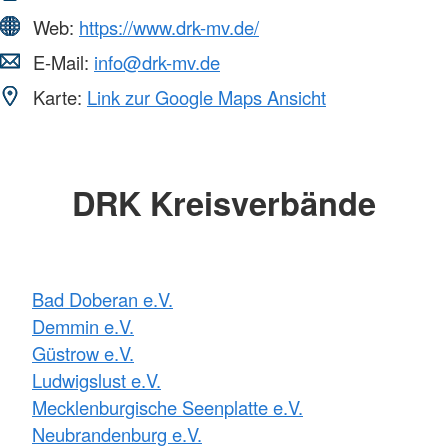
Web:
https://www.drk-mv.de/
E-Mail:
info@drk-mv.de
Karte:
Link zur Google Maps Ansicht
DRK Kreisverbände
Bad Doberan e.V.
Demmin e.V.
Güstrow e.V.
Ludwigslust e.V.
Mecklenburgische Seenplatte e.V.
Neubrandenburg e.V.