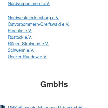
Nordvorpommern e.V.
Nordwestmecklenburg e.V.
Ostvorpommern-Greifswald e.V.
Parchim e.V.
Rostock e.V.
Rügen-Stralsund e.V.
Schwerin e.V.
Uecker-Randow e.V.
GmbHs
DRK Pflegeeinrichtungen M-V gGmbH