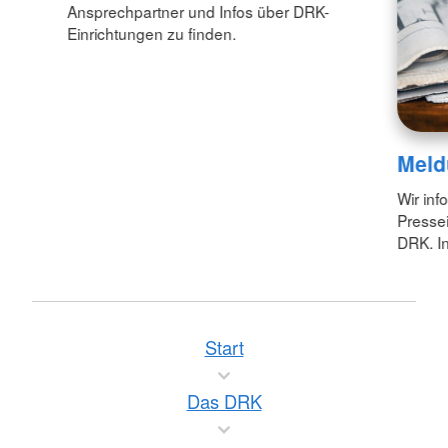
Ansprechpartner und Infos über DRK-
Einrichtungen zu finden.
Meld
Wir inf
Pressei
DRK. In
Start
Das DRK