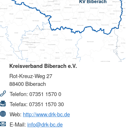
Kreisverband Biberach e.V.
Rot-Kreuz-Weg 27
88400
Biberach
Telefon:
07351 1570 0
Telefax:
07351 1570 30
Web:
http://www.drk-bc.de
E-Mail:
info@drk-bc.de