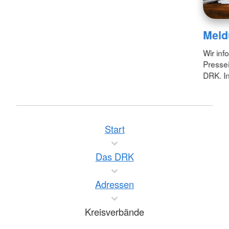
Meld
Wir inf
Pressei
DRK. In
Start
Das DRK
Adressen
Kreisverbände