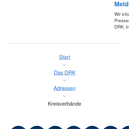
Meld
Wir inf
Pressei
DRK. In
Start
Das DRK
Adressen
Kreisverbände