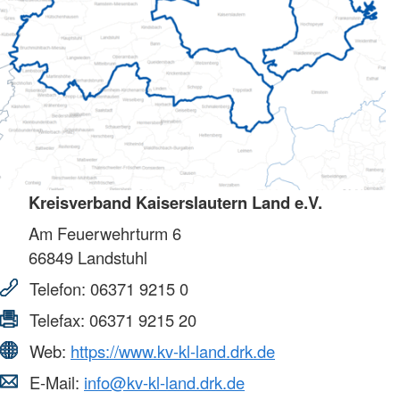
Kreisverband Kaiserslautern Land e.V.
Am Feuerwehrturm 6
66849
Landstuhl
Telefon:
06371 9215 0
Telefax:
06371 9215 20
Web:
https://www.kv-kl-land.drk.de
E-Mail:
info@kv-kl-land.drk.de