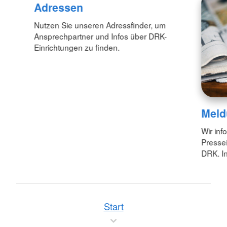
Adressen
Nutzen Sie unseren Adressfinder, um
Ansprechpartner und Infos über DRK-
Einrichtungen zu finden.
Meld
Wir inf
Pressei
DRK. In
Start