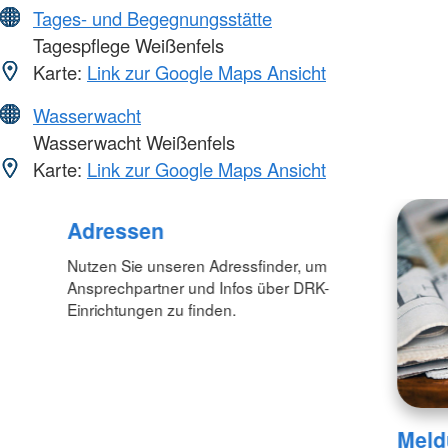
Tages- und Begegnungsstätte
Tagespflege Weißenfels
Karte:
Link zur Google Maps Ansicht
Wasserwacht
Wasserwacht Weißenfels
Karte:
Link zur Google Maps Ansicht
Adressen
Nutzen Sie unseren Adressfinder, um
Ansprechpartner und Infos über DRK-
Einrichtungen zu finden.
Meld