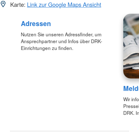
Karte:
Link zur Google Maps Ansicht
Adressen
Nutzen Sie unseren Adressfinder, um
Ansprechpartner und Infos über DRK-
Einrichtungen zu finden.
Meld
Wir inf
Pressei
DRK. In