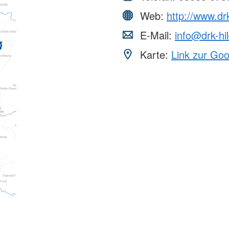
Web:
http://www.dr
E-Mail:
info@drk-hi
Karte:
Link zur Go