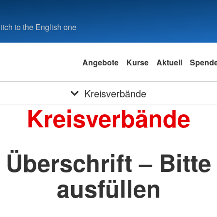
tch to the English one
Angebote
Kurse
Aktuell
Spend
Kreisverbände
Kreisverbände
Überschrift – Bitte
ausfüllen