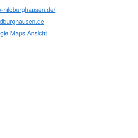
k-hildburghausen.de/
ldburghausen.de
ogle Maps Ansicht