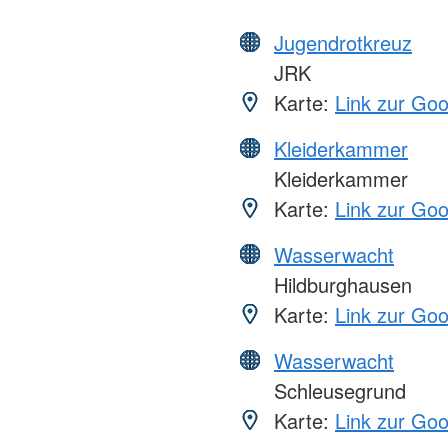
Jugendrotkreuz
JRK
Karte:
Link zur Go
Kleiderkammer
Kleiderkammer
Karte:
Link zur Go
Wasserwacht
Hildburghausen
Karte:
Link zur Go
Wasserwacht
Schleusegrund
Karte:
Link zur Go