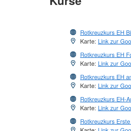
Kurse
Rotkreuzkurs EH Bi
Karte:
Link zur Go
Rotkreuzkurs EH Fo
Karte:
Link zur Go
Rotkreuzkurs EH a
Karte:
Link zur Go
Rotkreuzkurs EH-A
Karte:
Link zur Go
Rotkreuzkurs Erste 
Karte:
Link zur Go