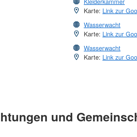
Kleiderkammer
Karte:
Link zur Go
Wasserwacht
Karte:
Link zur Go
Wasserwacht
Karte:
Link zur Go
chtungen und Gemeinsc