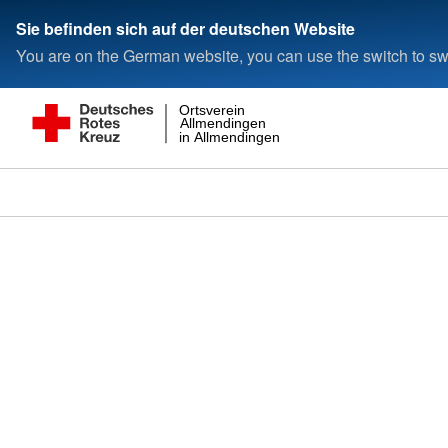
Sie befinden sich auf der deutschen Website
You are on the German website, you can use the switch to swi
Ortsverein
Allmendingen
in Allmendingen