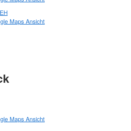
 EH
ogle Maps Ansicht
ck
ogle Maps Ansicht