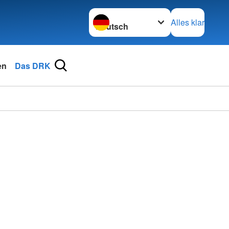
Sprache wechseln zu
Alles klar
en
Das DRK