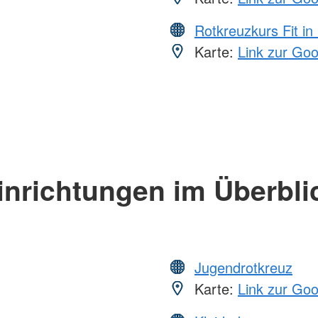
Rotkreuzkurs Fit in
Karte:
Link zur Go
inrichtungen im Überbli
Jugendrotkreuz
Karte:
Link zur Go