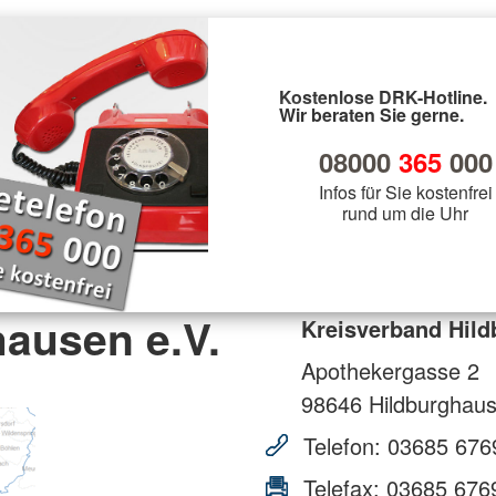
Kostenlose DRK-Hotline.
Wir beraten Sie gerne.
08000
365
000
Infos für Sie kostenfrei
rund um die Uhr
ausen e.V.
Kreisverband Hild
Apothekergasse 2
98646
Hildburghau
Telefon:
03685 676
Telefax:
03685 676