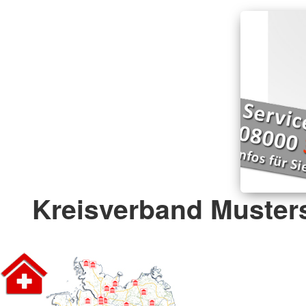
Kreisverband Musters