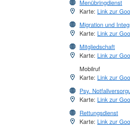
Menübringdienst
Karte:
Link zur Go
Migration und Integ
Karte:
Link zur Go
Mitgliedschaft
Karte:
Link zur Go
Mobilruf
Karte:
Link zur Go
Psy. Notfallversor
Karte:
Link zur Go
Rettungsdienst
Karte:
Link zur Go