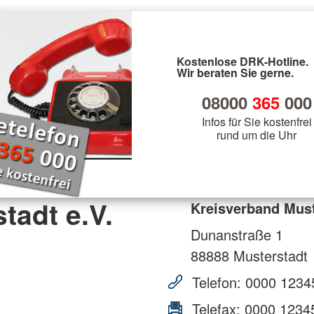
Kostenlose DRK-Hotline.
Wir beraten Sie gerne.
08000
365
000
Infos für Sie kostenfrei
rund um die Uhr
tadt e.V.
Kreisverband Must
Dunanstraße 1
88888
Musterstadt
Telefon:
0000 1234
Telefax:
0000 1234