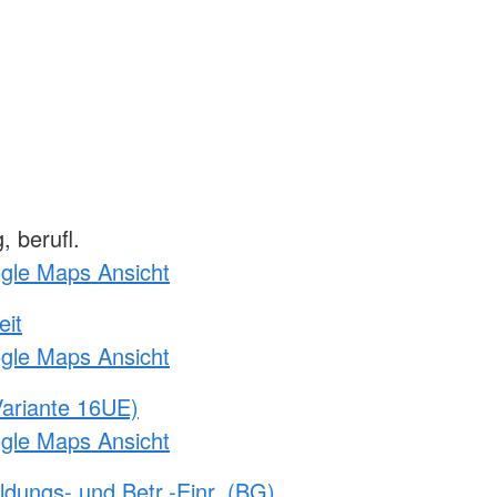
 berufl.
ogle Maps Ansicht
eit
ogle Maps Ansicht
ariante 16UE)
ogle Maps Ansicht
ldungs- und Betr.-Einr. (BG)