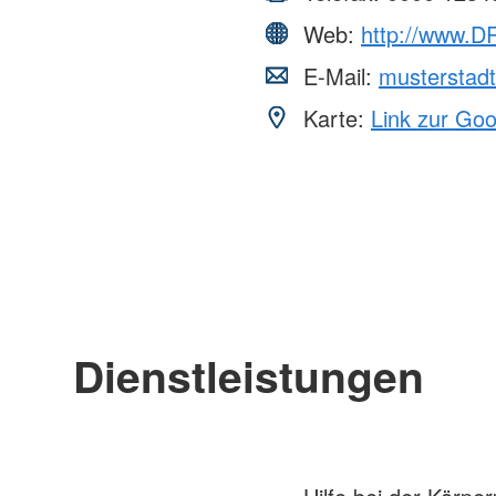
Web:
http://www.DR
E-Mail:
musterstad
Karte:
Link zur Go
Dienstleistungen