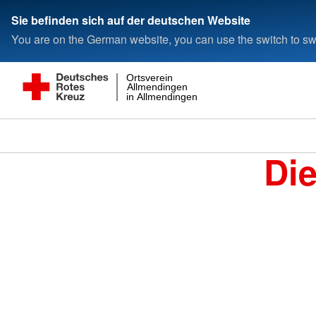
Sie befinden sich auf der deutschen Website
You are on the German website, you can use the switch to swi
Ortsverein
Allmendingen
in Allmendingen
Di