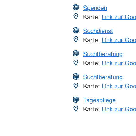
Spenden
Karte:
Link zur Go
Suchdienst
Karte:
Link zur Go
Suchtberatung
Karte:
Link zur Go
Suchtberatung
Karte:
Link zur Go
Tagespflege
Karte:
Link zur Go