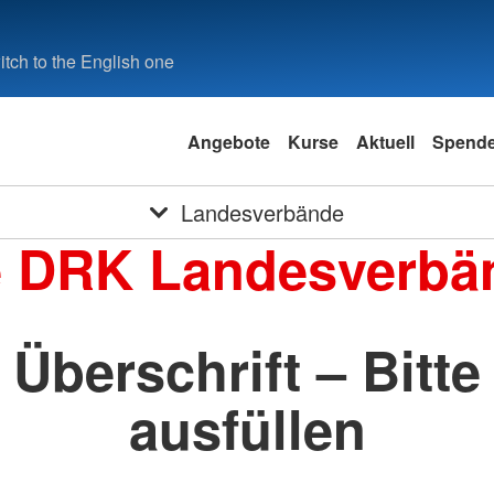
tch to the English one
Angebote
Kurse
Aktuell
Spend
Landesverbände
e DRK Landesverbä
Überschrift – Bitte
ausfüllen