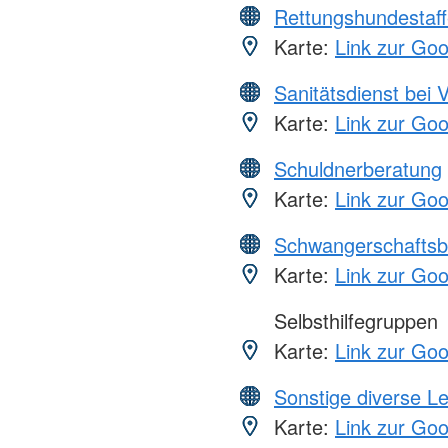
Rettungshundestaff
Karte:
Link zur Go
Sanitätsdienst bei 
Karte:
Link zur Go
Schuldnerberatung
Karte:
Link zur Go
Schwangerschaftsb
Karte:
Link zur Go
Selbsthilfegruppen
Karte:
Link zur Go
Sonstige diverse L
Karte:
Link zur Go