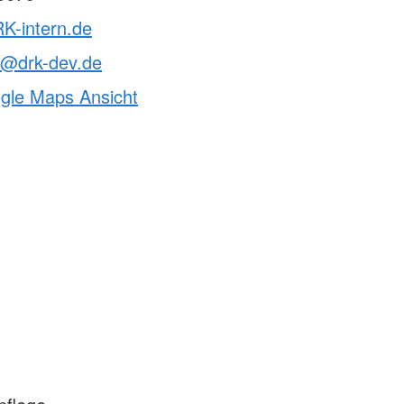
K-intern.de
t@drk-dev.de
ogle Maps Ansicht