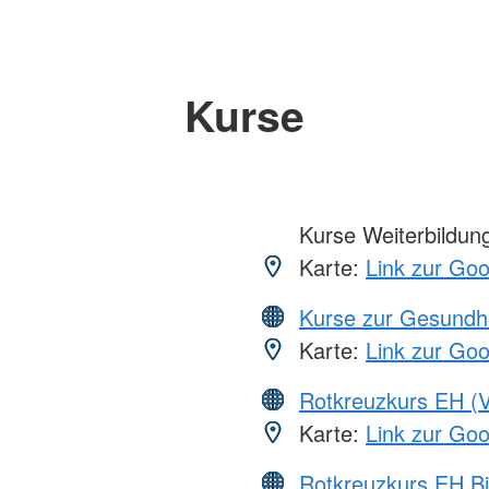
Kurse
Kurse Weiterbildung,
Karte:
Link zur Go
Kurse zur Gesundh
Karte:
Link zur Go
Rotkreuzkurs EH (V
Karte:
Link zur Go
Rotkreuzkurs EH Bi