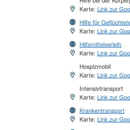
Hilfe bei der Körper
Karte:
Link zur Go
Hilfe für Geflüchtet
Karte:
Link zur Go
Hilfsmittelverleih
Karte:
Link zur Go
Hospizmobil
Karte:
Link zur Go
Intensivtransport
Karte:
Link zur Go
Krankentransport
Karte:
Link zur Go