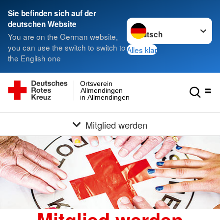
Sie befinden sich auf der
Sprache wechseln zu
deutschen Website
You are on the German website,
you can use the switch to switch to
Alles klar
the English one
Ortsverein
Allmendingen
in Allmendingen
Mitglied werden
Mitglied werden