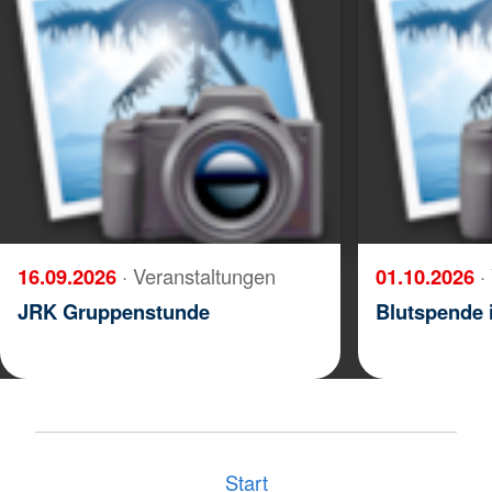
16.09.2026
· Veranstaltungen
01.10.2026
·
JRK Gruppenstunde
Blutspende 
Start