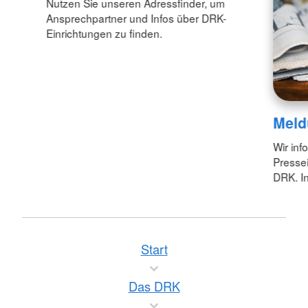
Nutzen Sie unseren Adressfinder, um
Ansprechpartner und Infos über DRK-
Einrichtungen zu finden.
Meld
Wir inf
Pressei
DRK. In
Start
Das DRK