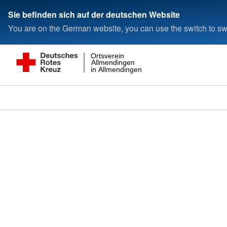
Sie befinden sich auf der deutschen Website
You are on the German website, you can use the switch to swi
Ortsverein
Allmendingen
in Allmendingen