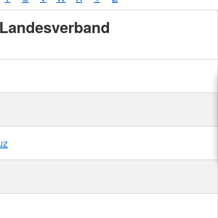
Landesverband
uz