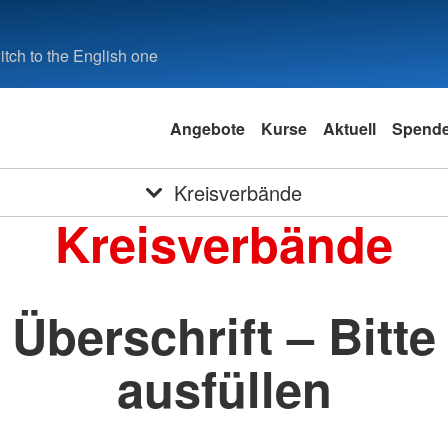
tch to the English one
Angebote
Kurse
Aktuell
Spend
Kreisverbände
Kreisverbände
Überschrift – Bitte
ausfüllen