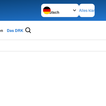
Sprache wechseln zu
Alles klar
en
Das DRK