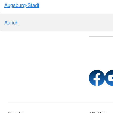
Augsburg-Stadt
Aurich